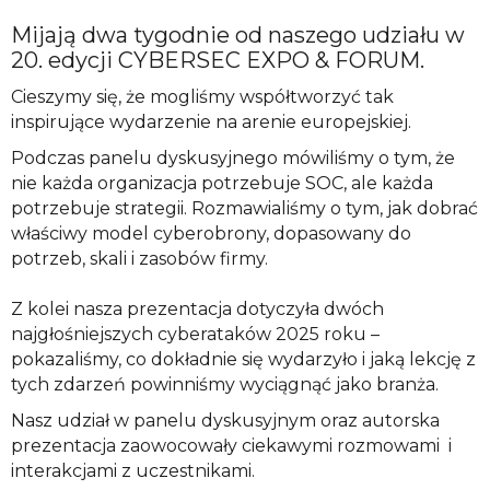
Mijają dwa tygodnie od naszego udziału w
20. edycji CYBERSEC EXPO & FORUM.
Cieszymy się, że mogliśmy współtworzyć tak
inspirujące wydarzenie na arenie europejskiej.
Podczas panelu dyskusyjnego mówiliśmy o tym, że
nie każda organizacja potrzebuje SOC, ale każda
potrzebuje strategii. Rozmawialiśmy o tym, jak dobrać
właściwy model cyberobrony, dopasowany do
potrzeb, skali i zasobów firmy.
Z kolei nasza prezentacja dotyczyła dwóch
najgłośniejszych cyberataków 2025 roku –
pokazaliśmy, co dokładnie się wydarzyło i jaką lekcję z
tych zdarzeń powinniśmy wyciągnąć jako branża.
Nasz udział w panelu dyskusyjnym oraz autorska
prezentacja zaowocowały ciekawymi rozmowami i
interakcjami z uczestnikami.