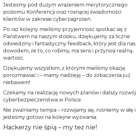
Jesteśmy pod dużym wrażeniem merytorycznego
poziomu Konferencji oraz rosnącej świadomości
klientów w zakresie cyberzagrożeń.
Po raz kolejny mieliśmy przyjemność spotkać się z
Państwem na naszym stoisku, dziękujemy za liczne
odwiedziny i fantastyczny feedback, który jest dla nas
dowodem, że to, co robimy, ma sens i przynosi realną
wartość.
Dziękujemy wszystkim, z którymi mieliśmy okazję
porozmawiać i – mamy nadzieję – do zobaczenia już
niebawem!
Czekamy na realizację nowych planów i dalszy rozwój
cyberbezpieczeństwa w Polsce.
Nie zwalniamy tempa – rozwijamy się, rośniemy w siłę i
jesteśmy gotowi na kolejne wyzwania.
Hackerzy nie śpią – my też nie!