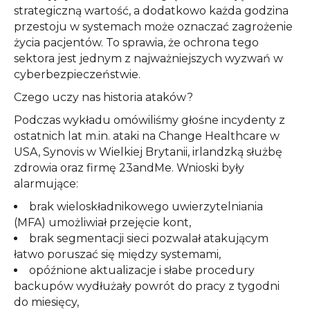
strategiczną wartość, a dodatkowo każda godzina
przestoju w systemach może oznaczać zagrożenie
życia pacjentów. To sprawia, że ochrona tego
sektora jest jednym z najważniejszych wyzwań w
cyberbezpieczeństwie.
Czego uczy nas historia ataków?
Podczas wykładu omówiliśmy głośne incydenty z
ostatnich lat m.in. ataki na Change Healthcare w
USA, Synovis w Wielkiej Brytanii, irlandzką służbę
zdrowia oraz firmę 23andMe. Wnioski były
alarmujące:
brak wieloskładnikowego uwierzytelniania
(MFA) umożliwiał przejęcie kont,
brak segmentacji sieci pozwalał atakującym
łatwo poruszać się między systemami,
opóźnione aktualizacje i słabe procedury
backupów wydłużały powrót do pracy z tygodni
do miesięcy,