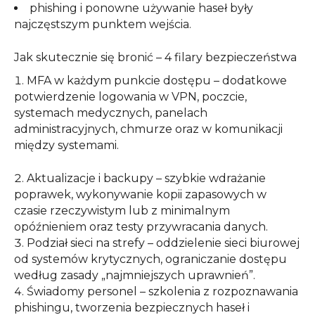
phishing i ponowne używanie haseł były
najczęstszym punktem wejścia.
Jak skutecznie się bronić – 4 filary bezpieczeństwa
MFA w każdym punkcie dostępu – dodatkowe
potwierdzenie logowania w VPN, poczcie,
systemach medycznych, panelach
administracyjnych, chmurze oraz w komunikacji
między systemami.
Aktualizacje i backupy – szybkie wdrażanie
poprawek, wykonywanie kopii zapasowych w
czasie rzeczywistym lub z minimalnym
opóźnieniem oraz testy przywracania danych.
Podział sieci na strefy – oddzielenie sieci biurowej
od systemów krytycznych, ograniczanie dostępu
według zasady „najmniejszych uprawnień”.
Świadomy personel – szkolenia z rozpoznawania
phishingu, tworzenia bezpiecznych haseł i