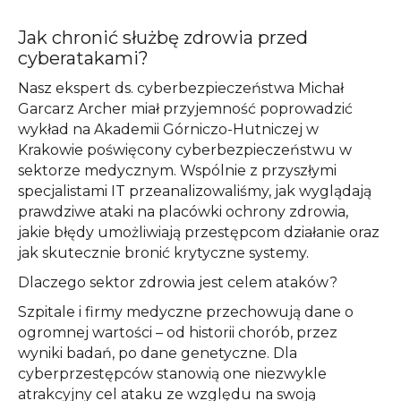
Jak chronić służbę zdrowia przed
cyberatakami?
Nasz ekspert ds. cyberbezpieczeństwa Michał
Garcarz Archer miał przyjemność poprowadzić
wykład na Akademii Górniczo-Hutniczej w
Krakowie poświęcony cyberbezpieczeństwu w
sektorze medycznym. Wspólnie z przyszłymi
specjalistami IT przeanalizowaliśmy, jak wyglądają
prawdziwe ataki na placówki ochrony zdrowia,
jakie błędy umożliwiają przestępcom działanie oraz
jak skutecznie bronić krytyczne systemy.
Dlaczego sektor zdrowia jest celem ataków?
Szpitale i firmy medyczne przechowują dane o
ogromnej wartości – od historii chorób, przez
wyniki badań, po dane genetyczne. Dla
cyberprzestępców stanowią one niezwykle
atrakcyjny cel ataku ze względu na swoją