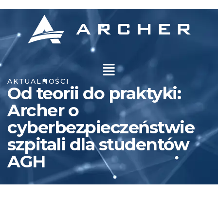
AKTUALNOŚCI
Od teorii do praktyki:
Archer o
cyberbezpieczeństwie
szpitali dla studentów
AGH